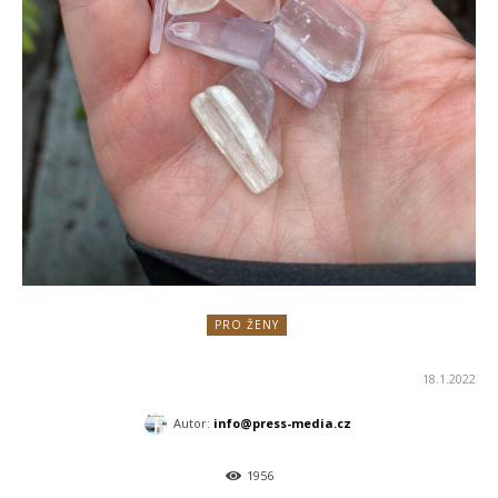
PRO ŽENY
18.1.2022
Autor:
info@press-media.cz
1956