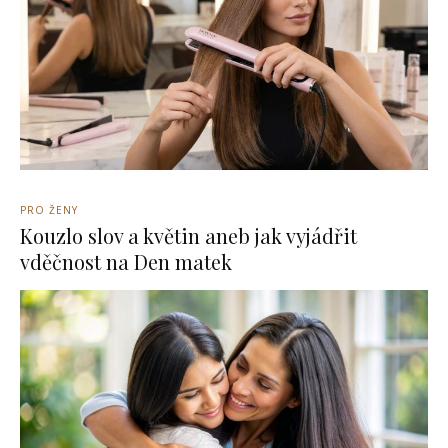
PRO ŽENY
Kouzlo slov a květin aneb jak vyjádřit
vděčnost na Den matek