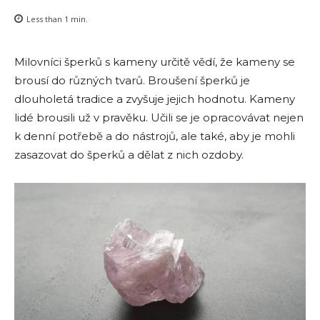
Less than 1
min.
Milovníci šperků s kameny určitě vědí, že kameny se
brousí do různých tvarů. Broušení šperků je
dlouholetá tradice a zvyšuje jejich hodnotu. Kameny
lidé brousili už v pravěku. Učili se je opracovávat nejen
k denní potřebě a do nástrojů, ale také, aby je mohli
zasazovat do šperků a dělat z nich ozdoby.