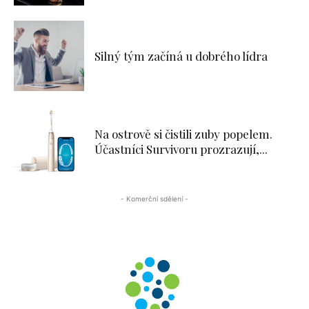
Silný tým začíná u dobrého lídra
Na ostrově si čistili zuby popelem.
Účastníci Survivoru prozrazují,...
- Komerční sdělení -