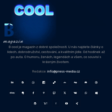
B
magazín
B cool je magazín z dobré společnosti. U nás najdete články o
lidech, dobrodružství, cestování, a kvalitním jídle. Od hodinek až
po auta. O humoru, ženách, legendách a všem, co souvisí s
krásným životem.
Redakce:
info@press-media.cz